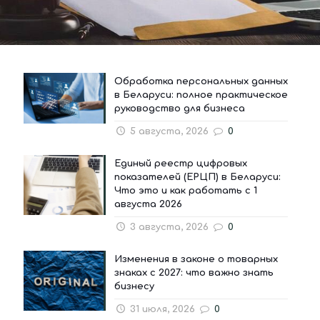
Обработка персональных данных
в Беларуси: полное практическое
руководство для бизнеса
5 августа, 2026
0
Единый реестр цифровых
показателей (ЕРЦП) в Беларуси:
Что это и как работать с 1
августа 2026
3 августа, 2026
0
Изменения в законе о товарных
знаках с 2027: что важно знать
бизнесу
31 июля, 2026
0