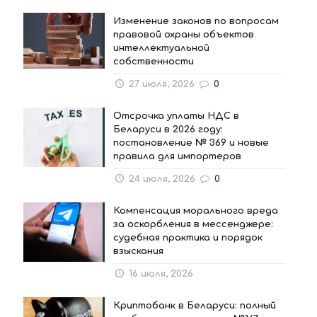
Изменение законов по вопросам
правовой охраны объектов
интеллектуальной
собственности
27 июля, 2026
0
Отсрочка уплаты НДС в
Беларуси в 2026 году:
постановление № 369 и новые
правила для импортеров
24 июля, 2026
0
Компенсация морального вреда
за оскорбления в мессенджере:
судебная практика и порядок
взыскания
16 июля, 2026
Криптобанк в Беларуси: полный