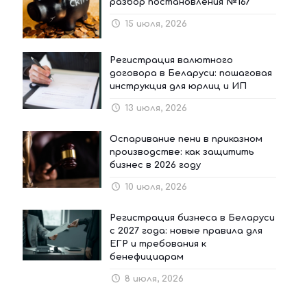
разбор постановления №167
15 июля, 2026
Регистрация валютного
договора в Беларуси: пошаговая
инструкция для юрлиц и ИП
13 июля, 2026
Оспаривание пени в приказном
производстве: как защитить
бизнес в 2026 году
10 июля, 2026
Регистрация бизнеса в Беларуси
с 2027 года: новые правила для
ЕГР и требования к
бенефициарам
8 июля, 2026